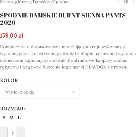
Strona główna
/
Damskie
/
Spodnie
SPODNIE DAMSKIE BURNT SIENNA PANTS
2026
159,00
zł
Kombinezon o dopasowanym, modelującym kroju wykonany z
wysokiej jakości elastycznego. Model z długim rękawem i wysokim
kołnierzem zapinanym na suwak. Kontrastowe lampasy wzdłuż
rękawów i nogawek. Subtelne logo marki OLAVOGA z przodu.
KOLOR
ROZMIAR
S
M
L
-
+