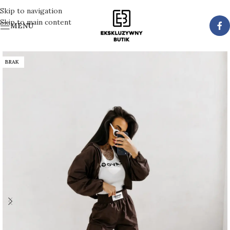
Skip to navigation
Skip to main content
MENU
BRAK