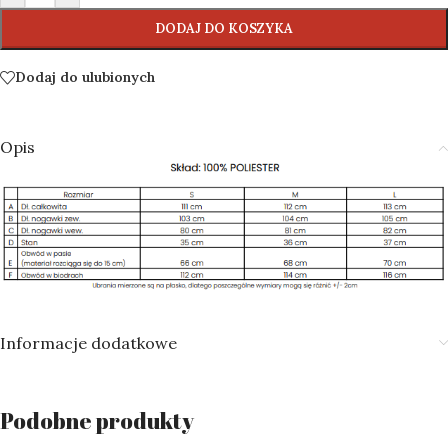
DODAJ DO KOSZYKA
Dodaj do ulubionych
Opis
Informacje dodatkowe
Podobne produkty