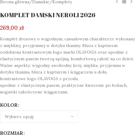
Strona główna
/
Damskie
/
Komplety
KOMPLET DAMSKI NEROLI 2026
269,00
zł
Komplet dresowy o wygodnym, casualowym charakterze wykonany
z miękkiej, przyjemnej w dotyku tkaniny. Bluza z kapturem
ozdobiona kontrastowym logo marki OLAVOGA oraz spodnie z
elastycznym pasem tworzą spójną, komfortową całość na co dzień.
Ważne aspekty: wygodny, swobodny krój, miękka, przyjemna w
dotyku tkanina, bluza z kapturem i ściągaczem u dołu,
kontrastowe logo OLAVOGA z przodu,
spodnie z elastycznym pasem, praktyczne kieszenie po bokach,
nogawki zakończone ściągaczami.
KOLOR
ROZMIAR