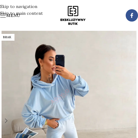
Skip to navigation
Skip to main content
MENU
BRAK