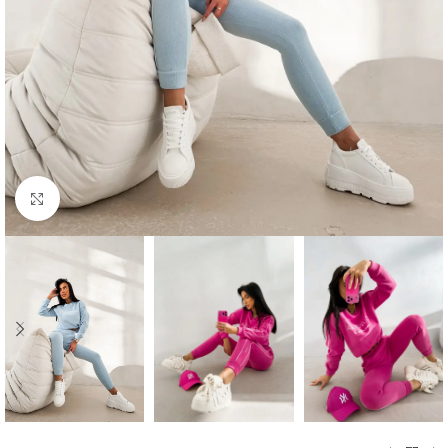
Kliknij aby powiększyć