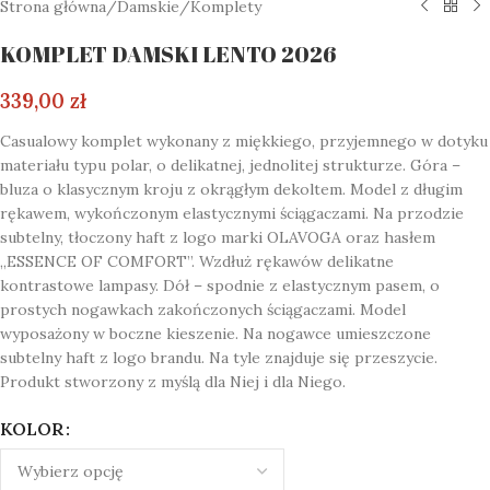
Strona główna
/
Damskie
/
Komplety
KOMPLET DAMSKI LENTO 2026
339,00
zł
Casualowy komplet wykonany z miękkiego, przyjemnego w dotyku
materiału typu polar, o delikatnej, jednolitej strukturze. Góra –
bluza o klasycznym kroju z okrągłym dekoltem. Model z długim
rękawem, wykończonym elastycznymi ściągaczami. Na przodzie
subtelny, tłoczony haft z logo marki OLAVOGA oraz hasłem
,,ESSENCE OF COMFORT”. Wzdłuż rękawów delikatne
kontrastowe lampasy. Dół – spodnie z elastycznym pasem, o
prostych nogawkach zakończonych ściągaczami. Model
wyposażony w boczne kieszenie. Na nogawce umieszczone
subtelny haft z logo brandu. Na tyle znajduje się przeszycie.
Produkt stworzony z myślą dla Niej i dla Niego.
KOLOR