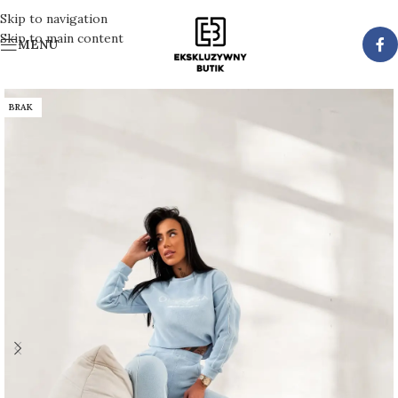
Skip to navigation
Skip to main content
MENU
BRAK