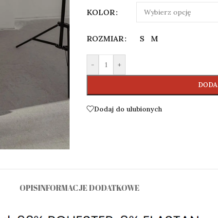
KOLOR
ROZMIAR
S
M
-
+
DODA
Dodaj do ulubionych
OPIS
INFORMACJE DODATKOWE