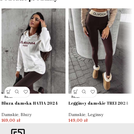
BRAK
BRAK
Bluza damska HATIA 2024
Legginsy damskie TREI 2024
Damskie
,
Bluzy
Damskie
,
Leginsy
169,00
zł
149,00
zł