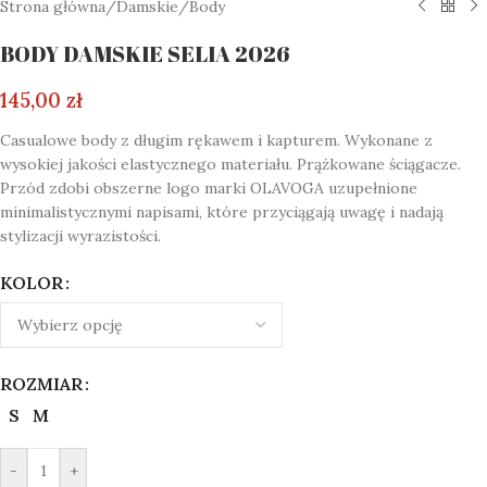
Strona główna
/
Damskie
/
Body
BODY DAMSKIE SELIA 2026
145,00
zł
Casualowe body z długim rękawem i kapturem. Wykonane z
wysokiej jakości elastycznego materiału. Prążkowane ściągacze.
Przód zdobi obszerne logo marki OLAVOGA uzupełnione
minimalistycznymi napisami, które przyciągają uwagę i nadają
stylizacji wyrazistości.
KOLOR
ROZMIAR
S
M
-
+