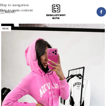
Skip to navigation
Skip to main content
MENU
BRAK