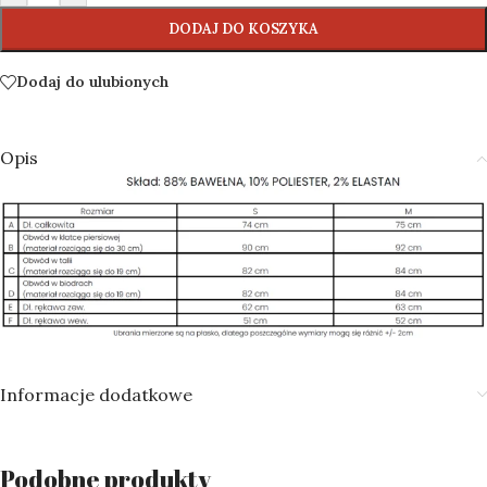
DODAJ DO KOSZYKA
Dodaj do ulubionych
Opis
Informacje dodatkowe
Podobne produkty